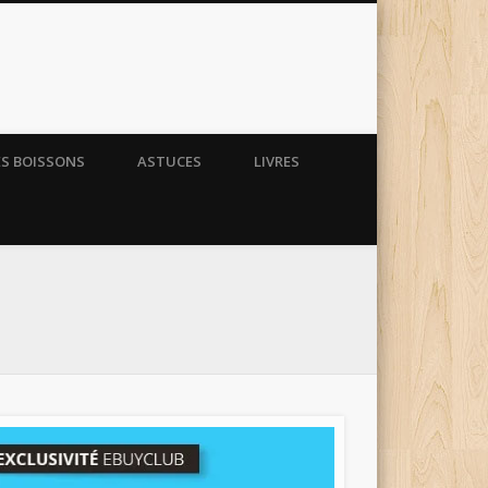
ES BOISSONS
ASTUCES
LIVRES