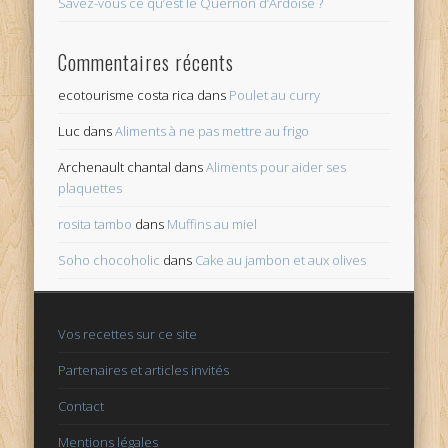
Savez-vous ce qu’est le Quernon d’Ardoise ?
Commentaires récents
ecotourisme costa rica
dans
Poulet au curry
Luc
dans
Aliments à ne pas mettre au frigo
Archenault chantal
dans
Aliments pour aider ses
plaquettes
rosita tambo
dans
Muffins au miel
Soho chocoholic
dans
Cake au jambon et aux olives
Vos recettes sur ce site
Partenaires et articles invités
Contact
Mentions légales