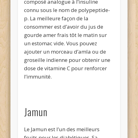
composé analogue à l’insuline
connu sous le nom de polypeptide-
p. La meilleure façon de la
consommer est d’avoir du jus de
gourde amer frais tôt le matin sur
un estomac vide. Vous pouvez
ajouter un morceau d’amla ou de
groseille indienne pour obtenir une
dose de vitamine C pour renforcer
l’immunité.
Jamun
Le Jamun est l’un des meilleurs
fruits pour les diabétiques. Sa