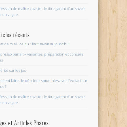
fession de maître caviste : le titre garant d’un savoir-
re en vogue.
ticles récents
at de miel : ce qu’il faut savoir aujourd’hui
spresso parfait – variantes, préparation et conseils
es
érité sur les jus
ment faire de délicieux smoothies avec l’extracteur
jus ?
fession de maître caviste : le titre garant d’un savoir-
re en vogue.
ges et Articles Phares