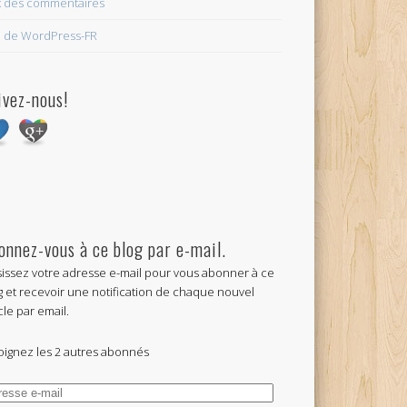
x des commentaires
e de WordPress-FR
ivez-nous!
onnez-vous à ce blog par e-mail.
sissez votre adresse e-mail pour vous abonner à ce
g et recevoir une notification de chaque nouvel
cle par email.
oignez les 2 autres abonnés
esse