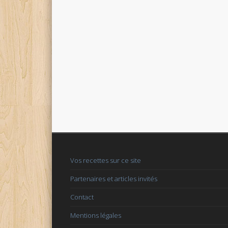
Vos recettes sur ce site
Partenaires et articles invités
Contact
Mentions légales