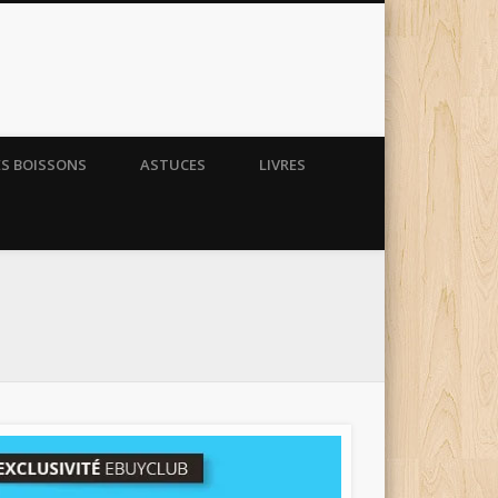
ES BOISSONS
ASTUCES
LIVRES