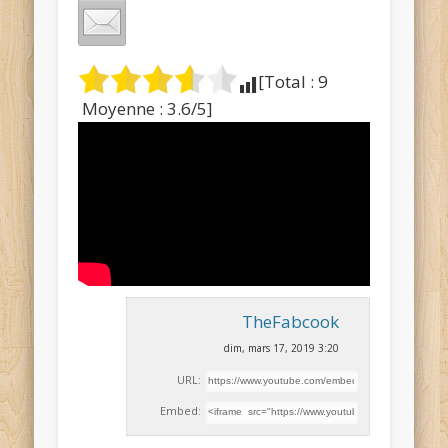
[Total :
9
Moyenne :
3.6
/5]
TheFabcook
dim, mars 17, 2019 3:20
URL:
Embed: