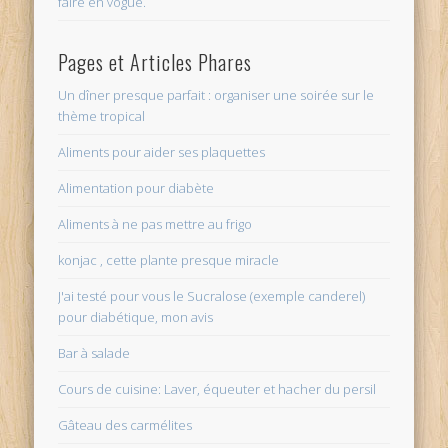
faire en vogue.
Pages et Articles Phares
Un dîner presque parfait : organiser une soirée sur le
thème tropical
Aliments pour aider ses plaquettes
Alimentation pour diabète
Aliments à ne pas mettre au frigo
konjac , cette plante presque miracle
J'ai testé pour vous le Sucralose (exemple canderel)
pour diabétique, mon avis
Bar à salade
Cours de cuisine: Laver, équeuter et hacher du persil
Gâteau des carmélites