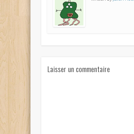
* vous sousc
Laisser un commentaire