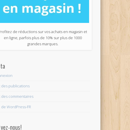
Profitez de réductions sur vos achats en magasin et
en ligne, parfois plus de 10% sur plus de 1000
grandes marques.
ta
nexion
x des publications
x des commentaires
e de WordPress-FR
ivez-nous!