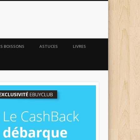
ES BOISSONS
ASTUCES
LIVRES