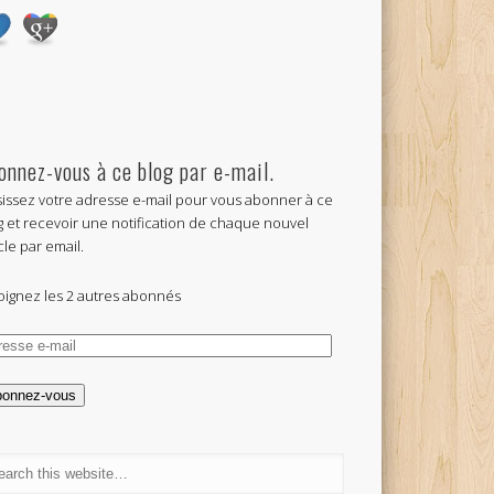
onnez-vous à ce blog par e-mail.
sissez votre adresse e-mail pour vous abonner à ce
g et recevoir une notification de chaque nouvel
cle par email.
oignez les 2 autres abonnés
esse
l
bonnez-vous
%