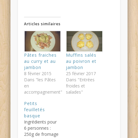
Articles similaires
Pâtes fraiches
Muffins salés
au curry et au
au poivron et
jambon
jambon
8 février 2015
25 février 2017
Dans "les Pâtes
Dans "Entrées
en
froides et
accompagnement"
salades"
Petits
feuilletés
basque
Ingrédients pour
6 personnes :
250g de fromage