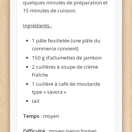
quelques minutes de préparation et
15 minutes de cuisson.
Ingrédients :
1 pâte feuilletée (une pâte du
commerce convient)
150 g d’allumettes de jambon
2 cuillères à soupe de crème
fraîche
1 cuillère à café de moutarde
type « savora »
lait
Temps :
moyen
Difficulté :
moyen (selon forme)